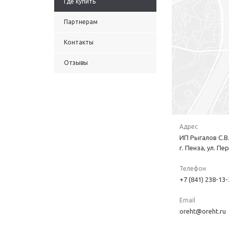
Где купить
Партнерам
Контакты
Отзывы
Адрес
ИП Рыгалов С.В.
г. Пенза, ул. Пе
Телефон
+7 (841) 238-13-
Email
oreht@oreht.ru