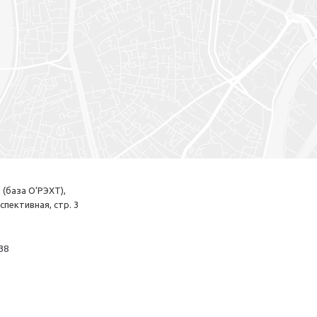
 (база О’РЭХТ),
рспективная, стр. 3
38