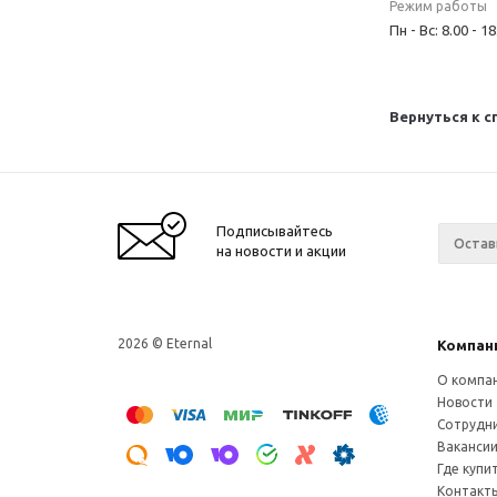
Режим работы
Пн - Вс: 8.00 - 18
Вернуться к с
Подписывайтесь
на новости и акции
2026 © Eternal
Компан
О компа
Новости
Сотрудн
Ваканси
Где купи
Контакт