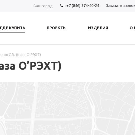
+7 (846) 374-40-24
Заказать звоно
Ваш город:
ГДЕ КУПИТЬ
ПРОЕКТЫ
ИЗДЕЛИЯ
О
алов С.В. (база О’РЭХТ)
аза О’РЭХТ)