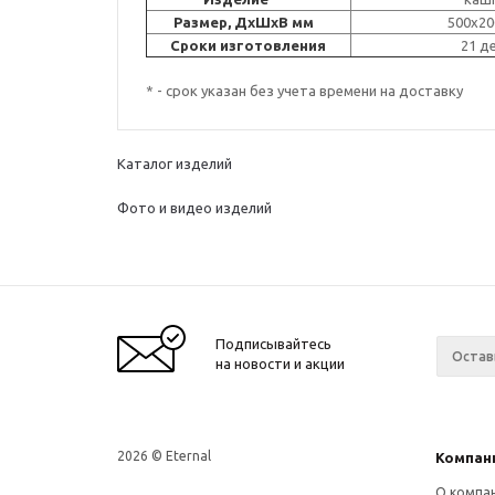
Размер, ДxШxВ мм
500x200x
Сроки изготовления
21 д
* - срок указан без учета времени на доставку
Каталог изделий
Фото и видео изделий
Подписывайтесь
на новости и акции
2026 © Eternal
Компан
О компа