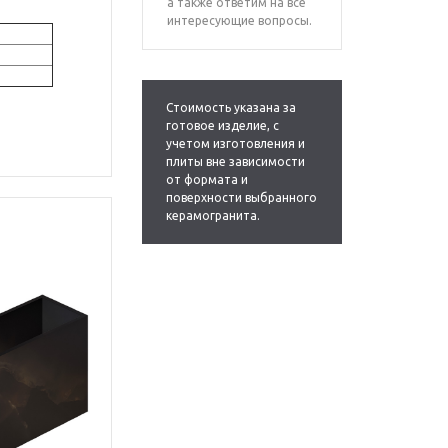
а также ответим на все
интересующие вопросы.
ь*
Стоимость указана за
готовое изделие, с
учетом изготовления и
плиты вне зависимости
от формата и
поверхности выбранного
керамогранита.