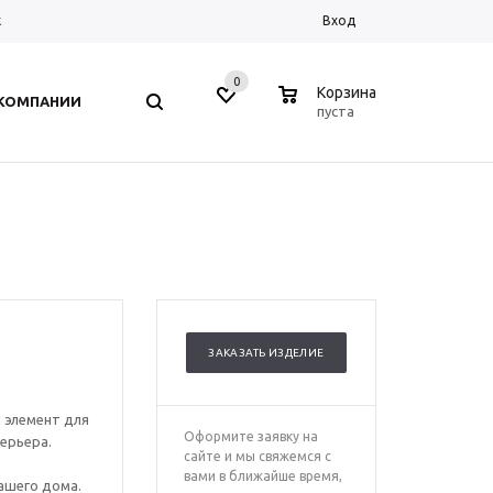
к
Вход
0
0
Корзина
 КОМПАНИИ
пуста
ЗАКАЗАТЬ ИЗДЕЛИЕ
 элемент для
Оформите заявку на
ерьера.
сайте и мы свяжемся с
вами в ближайше время,
ашего дома.