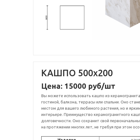
КАШПО 500x200
Цена: 15000 руб/шт
Вы можете использовать кашпо из керамогранит
гостиной, балкона, террасы или спальни. Оно стан
местом для вашего любимого растения, но и ярки
интерьере. Преимущество керамогранитного кашп
долговечности. Оно сохранит свой первоначальны
на протяжении многих лет, не требуя при этом осо
Изделие
кашп