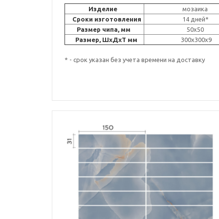
Изделие
мозаика
Сроки изготовления
14 дней*
Размер чипа, мм
50x50
Размер, ШxДxT мм
300x30
* - срок указан без учета времени на доставку