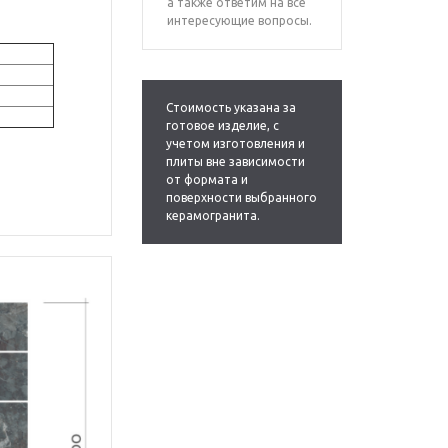
а также ответим на все
интересующие вопросы.
Стоимость указана за
0x9
готовое изделие, с
учетом изготовления и
плиты вне зависимости
от формата и
поверхности выбранного
керамогранита.