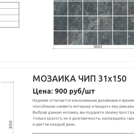
0x9
МОЗАИКА ЧИП 31х150
Цена: 900 руб/шт
Изделие отличается изысканными дизайнами и яркими
способными оживить интерьер и придать ему уникаль
Выбрав данную мозаику, вы подарите своему простра
только красоту, но и долговечность, наслаждаясь га
и цветов каждый день.