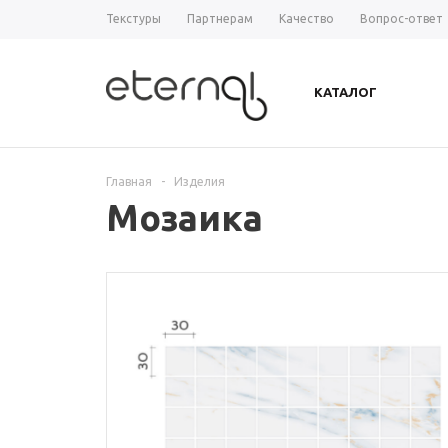
Текстуры
Партнерам
Качество
Вопрос-ответ
КАТАЛОГ
Главная
-
Изделия
Мозаика