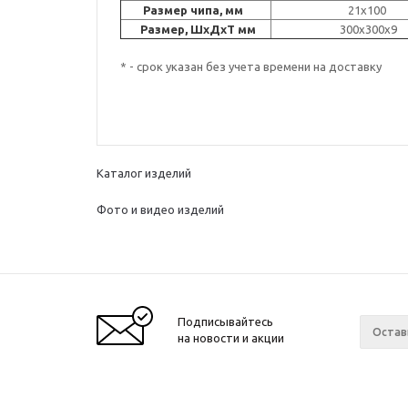
Размер чипа, мм
21x100
Размер, ШxДxT мм
300x30
* - срок указан без учета времени на доставку
Каталог изделий
Фото и видео изделий
Подписывайтесь
на новости и акции