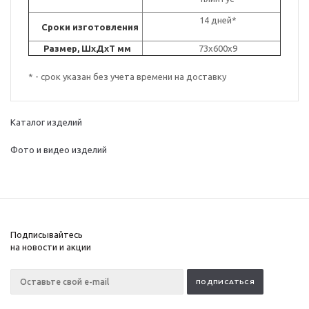
14 дней*
Сроки изготовления
Размер, ШxДxT мм
73x600x9
* - срок указан без учета времени на доставку
Каталог изделий
Фото и видео изделий
Подписывайтесь
на новости и акции