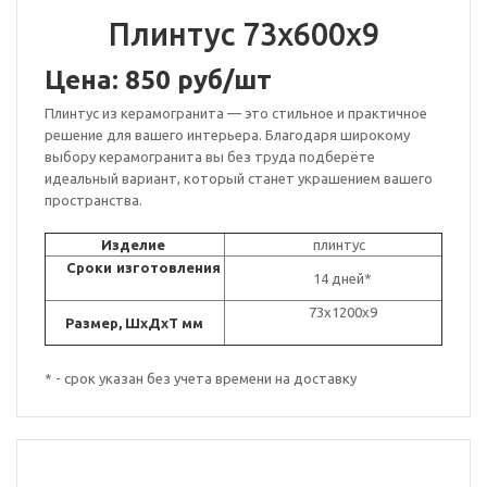
Плинтус 73х600х9
Цена: 850 руб/шт
Плинтус из керамогранита — это стильное и практичное
решение для вашего интерьера. Благодаря широкому
выбору керамогранита вы без труда подберёте
идеальный вариант, который станет украшением вашего
пространства.
Изделие
плинтус
Сроки изготовления
14 дней*
73x1200x9
Размер, ШxДxT мм
* - срок указан без учета времени на доставку