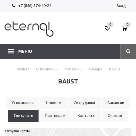
+7 (846) 374-40-24
Вход
0
0
МЕНЮ
Главная
-
О компании
-
Магазины
-
Самара
-
BAUST
BAUST
О компании
Новости
Сотрудники
Вакансии
Где купить
Партнерам
Контакты
Отзывы
загрузка карты...