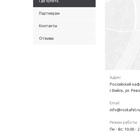
Где купить
Партнерам
Контакты
Отзывы
Адрес
Российский каф
г.Бийск, ул. Ре
Email
info@roskafel.r
Режим работы
Пн - Вс: 10.00 - 