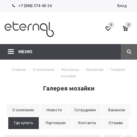
+7 (846) 374-40-24
Вход
0
0
МЕНЮ
Главная
-
О компании
-
Магазины
-
Кемерово
-
Галерея
мозайки
Галерея мозайки
О компании
Новости
Сотрудники
Вакансии
Где купить
Партнерам
Контакты
Отзывы