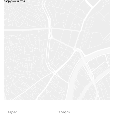
загрузка карты...
Адрес
Телефон