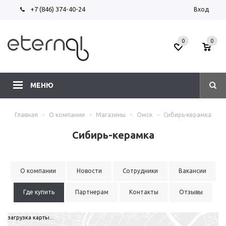
+7 (846) 374-40-24
Вход
0
0
МЕНЮ
Главная
-
О компании
-
Магазины
-
Омск
-
Сибирь-керамка
Сибирь-керамка
О компании
Новости
Сотрудники
Вакансии
Где купить
Партнерам
Контакты
Отзывы
загрузка карты...