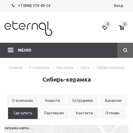
+7 (846) 374-40-24
Вход
0
0
МЕНЮ
Главная
-
О компании
-
Магазины
-
Омск
-
Сибирь-керамка
Сибирь-керамка
О компании
Новости
Сотрудники
Вакансии
Где купить
Партнерам
Контакты
Отзывы
загрузка карты...