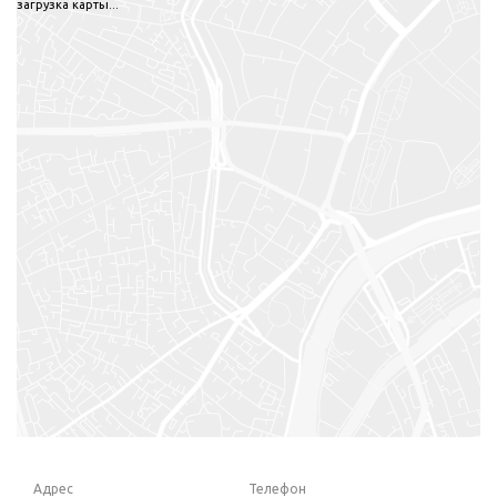
загрузка карты...
Адрес
Телефон