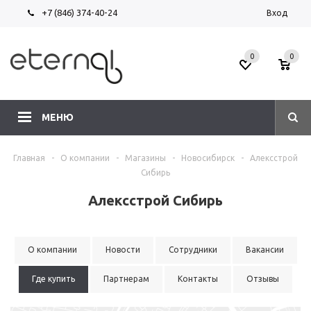
+7 (846) 374-40-24
Вход
0
0
МЕНЮ
Главная
-
О компании
-
Магазины
-
Новосибирск
-
Алексстрой
Сибирь
Алексстрой Сибирь
О компании
Новости
Сотрудники
Вакансии
Где купить
Партнерам
Контакты
Отзывы