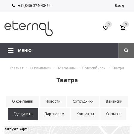
+7 (846) 374-40-24
Вход
0
0
МЕНЮ
Главная
-
О компании
-
Магазины
-
Новосибирск
-
Тветра
Тветра
О компании
Новости
Сотрудники
Вакансии
Где купить
Партнерам
Контакты
Отзывы
загрузка карты...