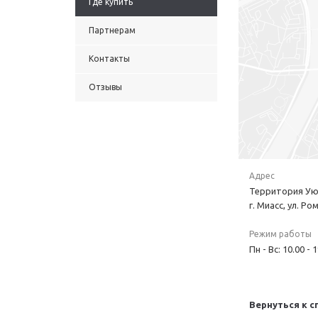
Где купить
Партнерам
Контакты
Отзывы
Адрес
Территория Ую
г. Миасс, ул. Ро
Режим работы
Пн - Вс: 10.00 - 
Вернуться к с