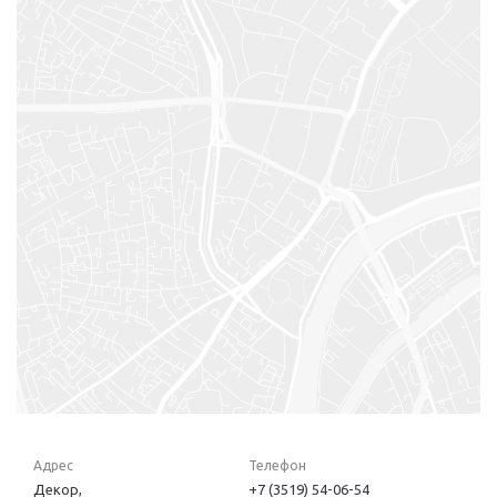
Адрес
Телефон
Декор,
+7 (3519) 54-06-54