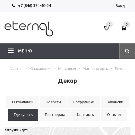
+7 (846) 374-40-24
Вход
0
0
МЕНЮ
Главная
-
О компании
-
Магазины
-
Магнитогорск
-
Декор
Декор
О компании
Новости
Сотрудники
Вакансии
Где купить
Партнерам
Контакты
Отзывы
загрузка карты...