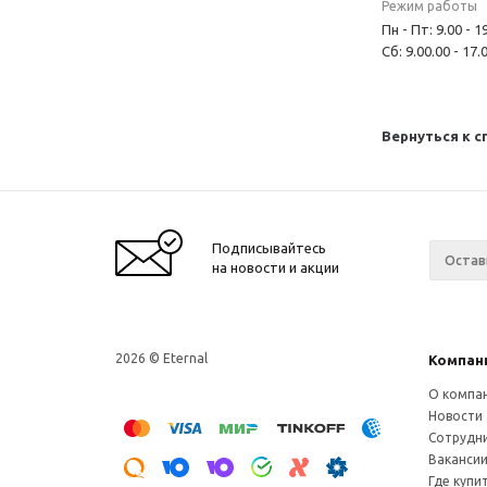
Режим работы
Пн - Пт: 9.00 - 1
Сб: 9.00.00 - 1
Вернуться к с
Подписывайтесь
на новости и акции
2026 © Eternal
Компан
О компа
Новости
Сотрудн
Ваканси
Где купи