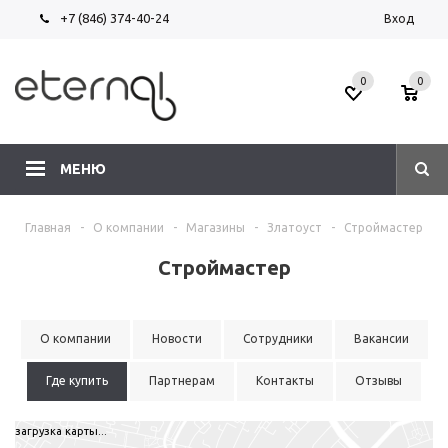
+7 (846) 374-40-24
Вход
0
0
МЕНЮ
Главная
-
О компании
-
Магазины
-
Златоуст
-
Строймастер
Строймастер
О компании
Новости
Сотрудники
Вакансии
Где купить
Партнерам
Контакты
Отзывы
загрузка карты...