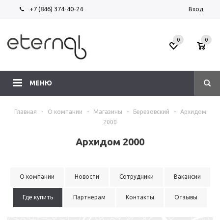
+7 (846) 374-40-24
Вход
0
0
МЕНЮ
Главная
-
О компании
-
Магазины
-
Березовский
-
Архидом
2000
Архидом 2000
О компании
Новости
Сотрудники
Вакансии
Где купить
Партнерам
Контакты
Отзывы