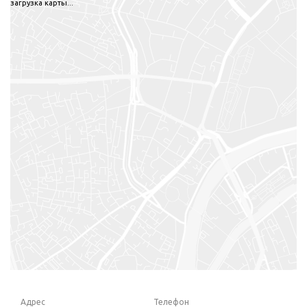
загрузка карты...
Адрес
Телефон