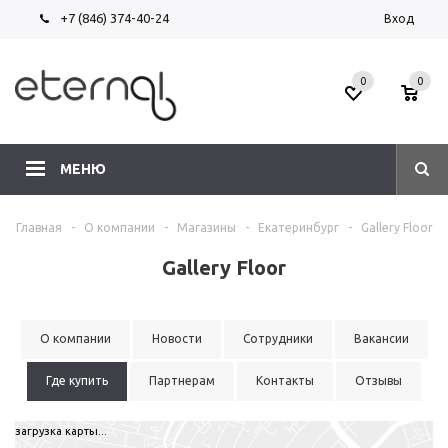
+7 (846) 374-40-24
Вход
0
0
МЕНЮ
Главная
-
О компании
-
Магазины
-
Екатеринбург
-
Gallery Floor
Gallery Floor
О компании
Новости
Сотрудники
Вакансии
Где купить
Партнерам
Контакты
Отзывы
загрузка карты...