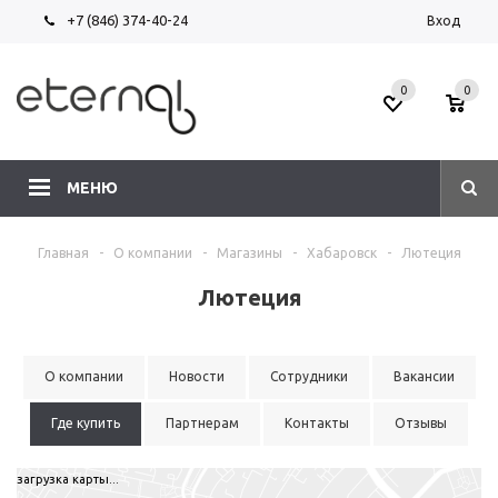
+7 (846) 374-40-24
Вход
0
0
МЕНЮ
Главная
-
О компании
-
Магазины
-
Хабаровск
-
Лютеция
Лютеция
О компании
Новости
Сотрудники
Вакансии
Где купить
Партнерам
Контакты
Отзывы
загрузка карты...