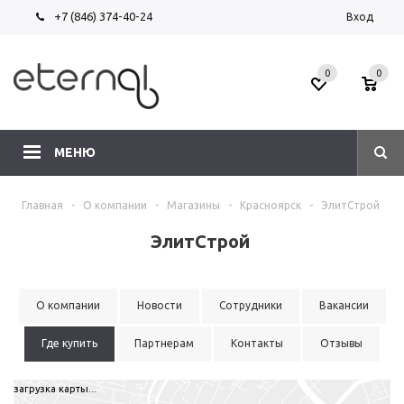
+7 (846) 374-40-24
Вход
0
0
МЕНЮ
Главная
-
О компании
-
Магазины
-
Красноярск
-
ЭлитСтрой
ЭлитСтрой
О компании
Новости
Сотрудники
Вакансии
Где купить
Партнерам
Контакты
Отзывы
загрузка карты...