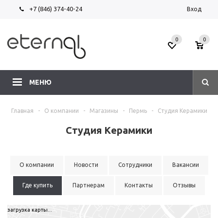
+7 (846) 374-40-24
Вход
0
0
МЕНЮ
Главная
-
О компании
-
Магазины
-
Пермь
-
Студия Керамики
Студия Керамики
О компании
Новости
Сотрудники
Вакансии
Где купить
Партнерам
Контакты
Отзывы
загрузка карты...