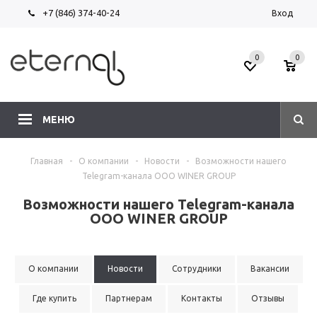
+7 (846) 374-40-24
Вход
0
0
МЕНЮ
Главная
-
О компании
-
Новости
-
Возможности нашего
Telegram-канала ООО WINER GROUP
Возможности нашего Telegram-канала
ООО WINER GROUP
О компании
Новости
Сотрудники
Вакансии
Где купить
Партнерам
Контакты
Отзывы