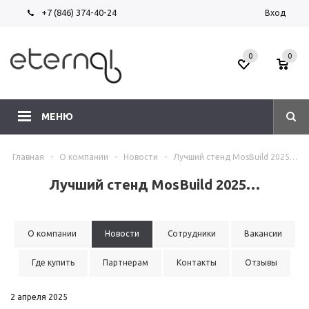
+7 (846) 374-40-24
Вход
0
0
МЕНЮ
Главная
-
О компании
-
Новости
-
Лучший стенд MosBuild 2025…
Лучший стенд MosBuild 2025…
О компании
Новости
Сотрудники
Вакансии
Где купить
Партнерам
Контакты
Отзывы
2 апреля 2025