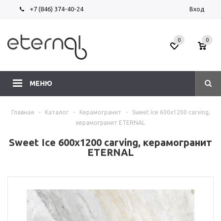
+7 (846) 374-40-24
Вход
0
0
МЕНЮ
Главная
-
Каталог
-
Керамогранит
-
Sweet Ice 600х1200 carving,
керамогранит ETERNAL
Sweet Ice 600х1200 carving, керамогранит
ETERNAL