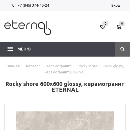
+7 (846) 374-40-24
Вход
0
0
МЕНЮ
Главная
-
Каталог
-
Керамогранит
-
Rocky shore 600х600 glossy,
керамогранит ETERNAL
Rocky shore 600х600 glossy, керамогранит
ETERNAL