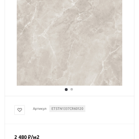
Артикул
ETSTN1337CR60120
2 480
₽
/м2