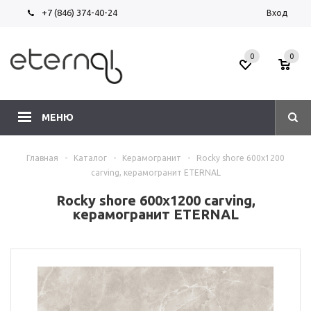
+7 (846) 374-40-24
Вход
0
0
МЕНЮ
Главная
-
Каталог
-
Керамогранит
-
Rocky shore 600х1200
carving, керамогранит ETERNAL
Rocky shore 600х1200 carving,
керамогранит ETERNAL