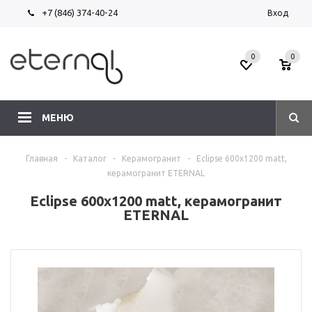
+7 (846) 374-40-24
Вход
0
0
МЕНЮ
Главная
-
Каталог
-
Керамогранит
-
Eclipse 600х1200 matt,
керамогранит ETERNAL
Eclipse 600х1200 matt, керамогранит
ETERNAL