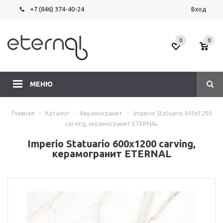
+7 (846) 374-40-24
Вход
0
0
МЕНЮ
Главная
-
Каталог
-
Керамогранит
-
Imperio Statuario 600х1200
carving, керамогранит ETERNAL
Imperio Statuario 600х1200 carving,
керамогранит ETERNAL