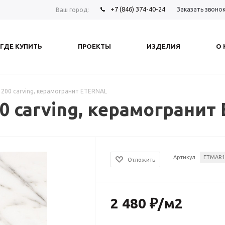
+7 (846) 374-40-24
Заказать звоно
Ваш город:
ГДЕ КУПИТЬ
ПРОЕКТЫ
ИЗДЕЛИЯ
О
1200 carving, керамогранит ETERNAL
00 carving, керамограни
Артикул
ETMAR1
Отложить
2 480
₽
/м2