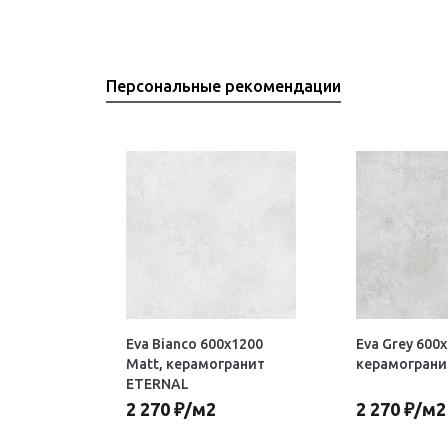
Персональные рекомендации
Eva Bianco 600х1200
Eva Grey 600
Matt, керамогранит
керамограни
ETERNAL
2 270
₽
/м2
2 270
₽
/м2