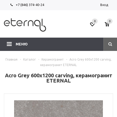
+7 (846) 374-40-24
Вход
0
0
МЕНЮ
Главная
-
Каталог
-
Керамогранит
-
Acro Grey 600х1200 carving,
керамогранит ETERNAL
Acro Grey 600х1200 carving, керамогранит
ETERNAL