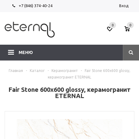
+7 (846) 374-40-24
Вход
0
0
МЕНЮ
Главная
-
Каталог
-
Керамогранит
-
Fair Stone 600х600 glossy,
керамогранит ETERNAL
Fair Stone 600х600 glossy, керамогранит
ETERNAL