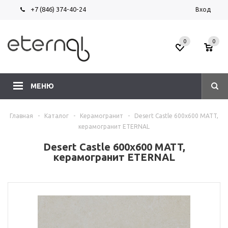
+7 (846) 374-40-24
Вход
0
0
МЕНЮ
Главная
-
Каталог
-
Керамогранит
-
Desert Castle 600х600 MATT,
керамогранит ETERNAL
Desert Castle 600х600 MATT,
керамогранит ETERNAL