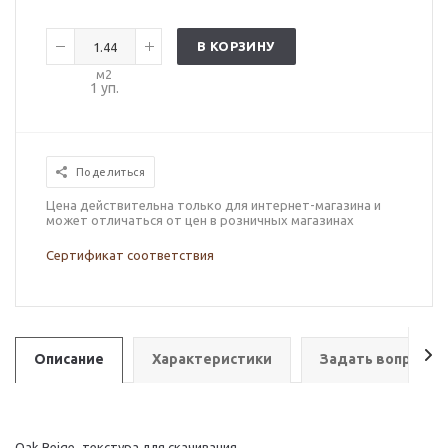
В КОРЗИНУ
м2
1
уп.
Поделиться
Цена действительна только для интернет-магазина и
может отличаться от цен в розничных магазинах
Сертификат соответствия
Описание
Характеристики
Задать вопрос
Oak Beige_текстура для скачивания