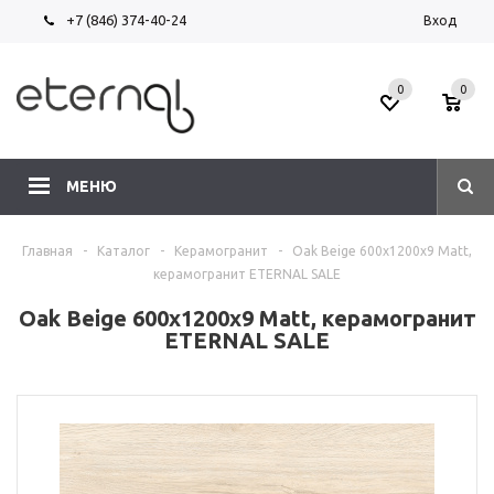
+7 (846) 374-40-24
Вход
0
0
МЕНЮ
Главная
-
Каталог
-
Керамогранит
-
Oak Beige 600х1200х9 Matt,
керамогранит ETERNAL SALE
Oak Beige 600х1200х9 Matt, керамогранит
ETERNAL SALE