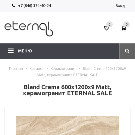
+7 (846) 374-40-24
Вход
0
0
МЕНЮ
Главная
-
Каталог
-
Керамогранит
-
Bland Crema 600х1200х9
Matt, керамогранит ETERNAL SALE
Bland Crema 600х1200х9 Matt,
керамогранит ETERNAL SALE