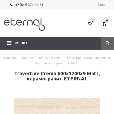
+7 (846) 374-40-24
Вход
0
0
МЕНЮ
Главная
-
Каталог
-
Керамогранит
-
Travertine Crema 600х1200х9
Matt, керамогранит ETERNAL
Travertine Crema 600х1200х9 Matt,
керамогранит ETERNAL