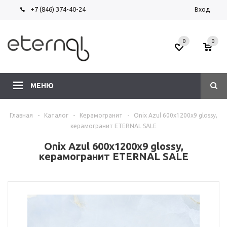
+7 (846) 374-40-24
Вход
0
0
МЕНЮ
Главная
-
Каталог
-
Керамогранит
-
Onix Azul 600х1200х9 glossy,
керамогранит ETERNAL SALE
Onix Azul 600х1200х9 glossy,
керамогранит ETERNAL SALE