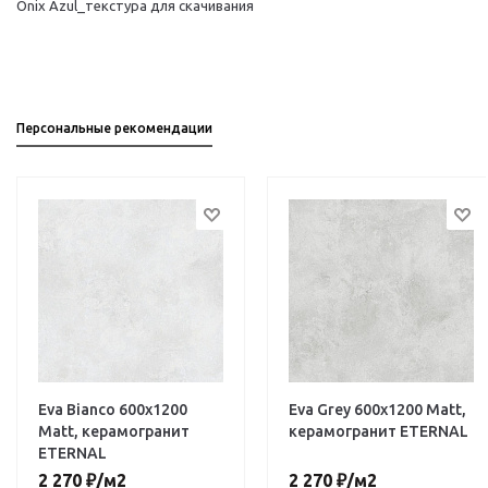
Onix Azul_текстура для скачивания
Персональные рекомендации
Eva Bianco 600х1200
Eva Grey 600х1200 Matt,
Matt, керамогранит
керамогранит ETERNAL
ETERNAL
2 270
₽
/м2
2 270
₽
/м2