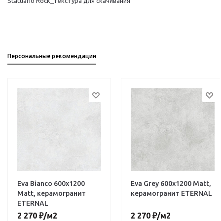
Statuario Rock_текстура для скачивания
Персональные рекомендации
Eva Bianco 600х1200
Eva Grey 600х1200 Matt,
Matt, керамогранит
керамогранит ETERNAL
ETERNAL
2 270
₽
/м2
2 270
₽
/м2