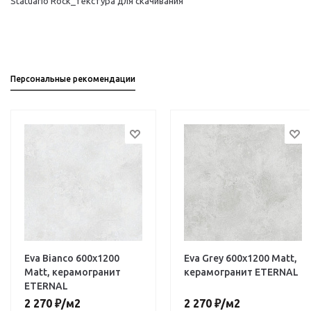
Statuario Rock_текстура для скачивания
Персональные рекомендации
Eva Bianco 600х1200
Eva Grey 600х1200 Matt,
Matt, керамогранит
керамогранит ETERNAL
ETERNAL
2 270
₽
/м2
2 270
₽
/м2