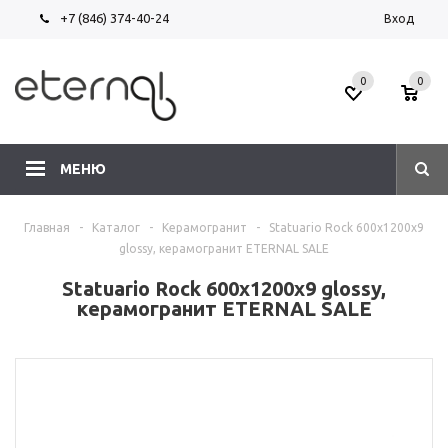
+7 (846) 374-40-24
Вход
0
0
МЕНЮ
Главная
-
Каталог
-
Керамогранит
-
Statuario Rock 600х1200х9
glossy, керамогранит ETERNAL SALE
Statuario Rock 600х1200х9 glossy,
керамогранит ETERNAL SALE