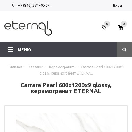
+7 (846) 374-40-24
Вход
0
0
МЕНЮ
Главная
-
Каталог
-
Керамогранит
-
Carrara Pearl 600х1200х9
glossy, керамогранит ETERNAL
Carrara Pearl 600х1200х9 glossy,
керамогранит ETERNAL