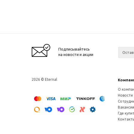
Подписывайтесь
на новости и акции
2026 © Eternal
Компан
О компа
Новости
Сотрудн
Ваканси
Где купи
Контакт