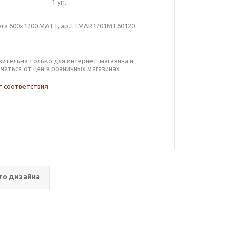
1
уп.
rara 600х1200 MATT, ар.ETMAR1201MT60120
вительна только для интернет-магазина и
чаться от цен в розничных магазинах
 соответствия
го дизайна