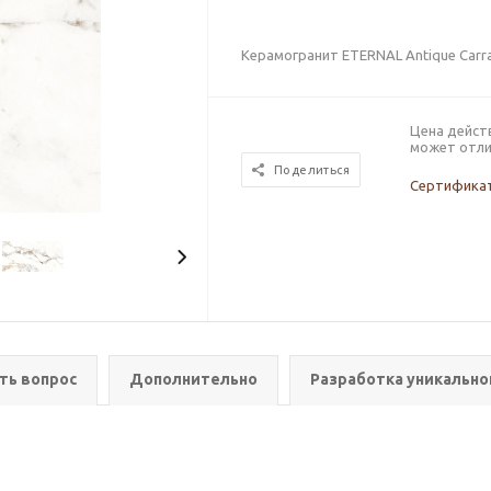
Керамогранит ETERNAL Antique Car
Цена дейст
может отли
Поделиться
Сертификат
ть вопрос
Дополнительно
Разработка уникально