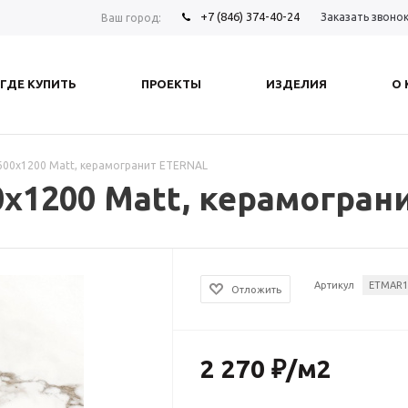
+7 (846) 374-40-24
Заказать звоно
Ваш город:
ГДЕ КУПИТЬ
ПРОЕКТЫ
ИЗДЕЛИЯ
О
 600х1200 Matt, керамогранит ETERNAL
00х1200 Matt, керамогра
Артикул
ETMAR1
Отложить
2 270
₽
/м2