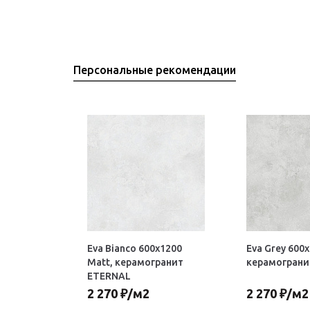
Персональные рекомендации
Eva Bianco 600х1200
Eva Grey 600
Matt, керамогранит
керамограни
ETERNAL
2 270
₽
/м2
2 270
₽
/м2