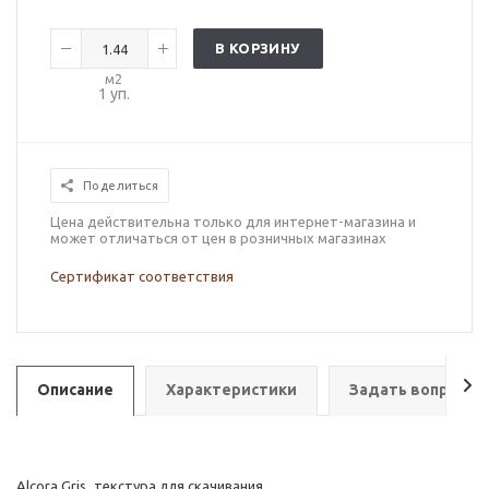
В КОРЗИНУ
м2
1
уп.
Поделиться
Цена действительна только для интернет-магазина и
может отличаться от цен в розничных магазинах
Сертификат соответствия
Описание
Характеристики
Задать вопрос
Alcora Gris_текстура для скачивания