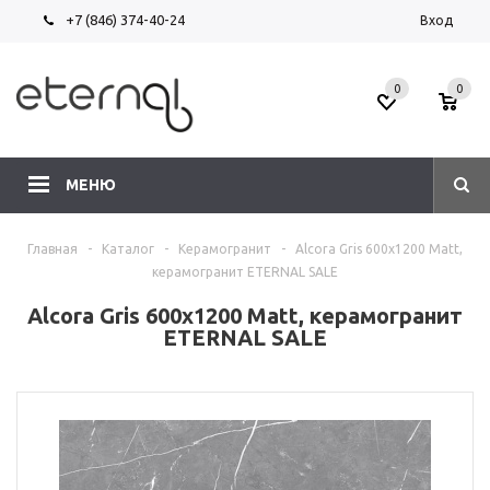
+7 (846) 374-40-24
Вход
0
0
МЕНЮ
Главная
-
Каталог
-
Керамогранит
-
Alcora Gris 600х1200 Matt,
керамогранит ETERNAL SALE
Alcora Gris 600х1200 Matt, керамогранит
ETERNAL SALE