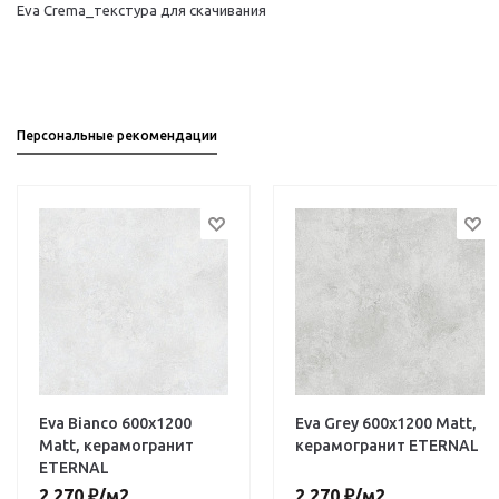
Eva Crema_текстура для скачивания
Персональные рекомендации
Eva Bianco 600х1200
Eva Grey 600х1200 Matt,
Matt, керамогранит
керамогранит ETERNAL
ETERNAL
2 270
₽
/м2
2 270
₽
/м2