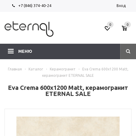
+7 (846) 374-40-24
Вход
0
0
МЕНЮ
Главная
-
Каталог
-
Керамогранит
-
Eva Crema 600х1200 Matt,
керамогранит ETERNAL SALE
Eva Crema 600х1200 Matt, керамогранит
ETERNAL SALE