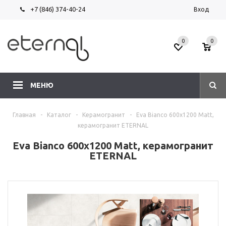
+7 (846) 374-40-24
Вход
0
0
МЕНЮ
Главная
-
Каталог
-
Керамогранит
-
Eva Bianco 600х1200 Matt,
керамогранит ETERNAL
Eva Bianco 600х1200 Matt, керамогранит
ETERNAL