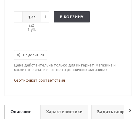
В КОРЗИНУ
м2
1
уп.
Поделиться
Цена действительна только для интернет-магазина и
может отличаться от цен в розничных магазинах
Сертификат соответствия
Описание
Характеристики
Задать вопрос