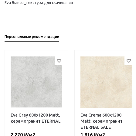
Eva Bianco_текстура для скачивания
Персональные рекомендации
Eva Grey 600х1200 Matt,
Eva Crema 600х1200
керамогранит ETERNAL
Matt, керамогранит
ETERNAL SALE
2 270
₽
/м2
1 816
₽
/м2